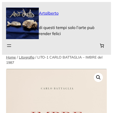
Vai
al
Artalberto
contenuto
di questi tempi solo l’arte può
render felici
Home
/
Litografia
/ LITO-1 CARLO BATTAGLIA – IMBRE del
1987